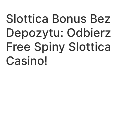
Slottica Bonus Bez
Depozytu: Odbierz
Free Spiny Slottica
Casino!