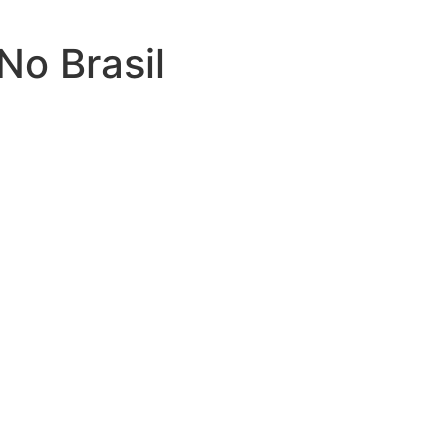
No Brasil