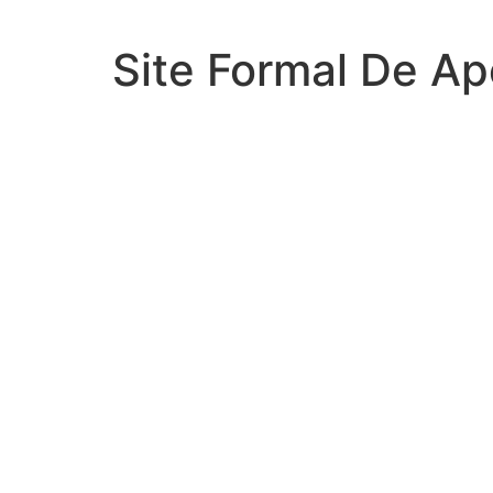
Site Formal De Ap