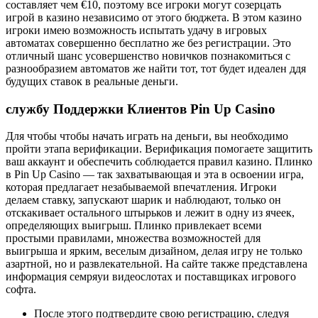
составляет чем €10, поэтому все игроки могут созерцать
игрой в казино независимо от этого бюджета. В этом казино
игроки имею возможность испытать удачу в игровых
автоматах совершенно бесплатно же без регистрации. Это
отличный шанс усовершенство новичков познакомиться с
разнообразием автоматов же найти тот, тот будет идеален ддя
будущих ставок в реальные деньги.
службу Поддержки Клиентов Pin Up Casino
Для чтобы чтобы начать играть на деньги, вы необходимо
пройти этапа верификации. Верификация помогаете защитить
ваш аккаунт и обеспечить соблюдается правил казино. Плинко
в Pin Up Casino — так захватывающая и эта в освоении игра,
которая предлагает незабываемой впечатления. Игроки
делаем ставку, запускают шарик и наблюдают, только он
отскакивает остального штырьков и лежит в одну из ячеек,
определяющих выигрыш. Плинко привлекает всеми
простыми правилами, множества возможностей для
выигрыша и ярким, веселым дизайном, делая игру не только
азартной, но и развлекательной. На сайте также представлена
информация семряуи видеослотах и поставщиках игрового
софта.
После этого подтвердите свою регистрацию, следуя