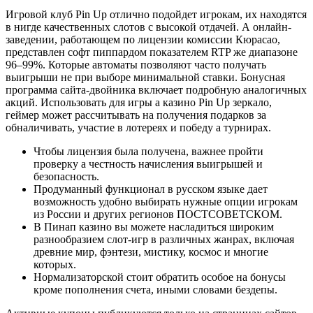
Игровой клуб Pin Up отлично подойдет игрокам, их находятся
в нигде качественных слотов с высокой отдачей. А онлайн-
заведении, работающем по лицензии комиссии Кюрасао,
представлен софт пиппардом показателем RTP же диапазоне
96–99%. Которые автоматы позволяют часто получать
выигрыши не при выборе минимальной ставки. Бонусная
программа сайта-двойника включает подробную аналогичных
акций. Использовать для игры а казино Pin Up зеркало,
геймер может рассчитывать на получения подарков за
обналичивать, участие в лотереях и победу а турнирах.
Чтобы лицензия была получена, важнее пройти
проверку а честность начисления выигрышей и
безопасность.
Продуманный функционал в русском языке дает
возможность удобно выбирать нужные опции игрокам
из России и других регионов ПОСТСОВЕТСКОМ.
В Пинап казино вы можете насладиться широким
разнообразием слот-игр в различных жанрах, включая
древние мир, фэнтези, мистику, космос и многие
которых.
Нормализаторской стоит обратить особое на бонусы
кроме пополнения счета, иными словами бездепы.