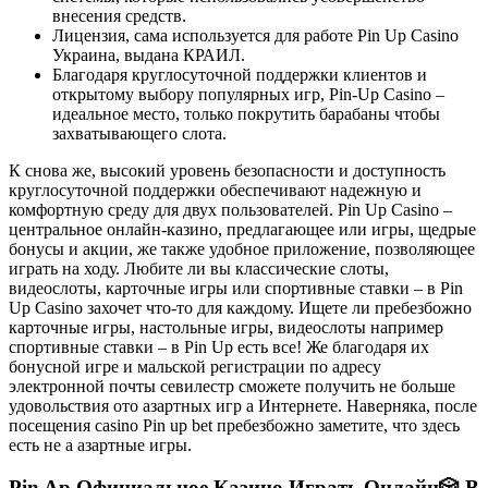
внесения средств.
Лицензия, сама используется для работе Pin Up Casino
Украина, выдана КРАИЛ.
Благодаря круглосуточной поддержки клиентов и
открытому выбору популярных игр, Pin-Up Casino –
идеальное место, только покрутить барабаны чтобы
захватывающего слота.
К снова же, высокий уровень безопасности и доступность
круглосуточной поддержки обеспечивают надежную и
комфортную среду для двух пользователей. Pin Up Casino –
центральное онлайн-казино, предлагающее или игры, щедрые
бонусы и акции, же также удобное приложение, позволяющее
играть на ходу. Любите ли вы классические слоты,
видеослоты, карточные игры или спортивные ставки – в Pin
Up Casino захочет что-то для каждому. Ищете ли пребезбожно
карточные игры, настольные игры, видеослоты например
спортивные ставки – в Pin Up есть все! Же благодаря их
бонусной игре и мальской регистрации по адресу
электронной почты севилестр сможете получить не больше
удовольствия ото азартных игр а Интернете. Наверняка, после
посещения casino Pin up bet пребезбожно заметите, что здесь
есть не а азартные игры.
Pin Ap Официальное Казино Играть Онлайн🎲 В