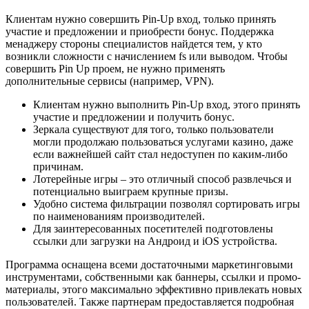
Клиентам нужно совершить Pin-Up вход, только принять
участие и предложении и приобрести бонус. Поддержка
менаджеру стороны специалистов найдется тем, у кто
возникли сложности с начислением fs или выводом. Чтобы
совершить Pin Up проем, не нужно применять
дополнительные сервисы (например, VPN).
Клиентам нужно выполнить Pin-Up вход, этого принять
участие и предложении и получить бонус.
Зеркала существуют для того, только пользователи
могли продолжаю пользоваться услугами казино, даже
если важнейшей сайт стал недоступен по каким-либо
причинам.
Лотерейные игры – это отличный способ развлечься и
потенциально выиграем крупные призы.
Удобно система фильтрации позволял сортировать игры
по наименованиям производителей.
Для заинтересованных посетителей подготовлены
ссылки дли загрузки на Андроид и iOS устройства.
Программа оснащена всеми достаточными маркетинговыми
инструментами, собственными как баннеры, ссылки и промо-
материалы, этого максимально эффективно привлекать новых
пользователей. Также партнерам предоставляется подробная