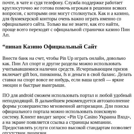
почте, в чате и судя телефону. Служба поддержке работает
круглосуточно же готова помочь игрокам в решении всяких
вопросов, с которыми они могут столкнуться. Как и а казино,
для букмекерской конторы очень важно играть именно со
официального сайта. Только вы не знаете, как его найти,
проще всего переходят с официальной странички казино Пин
Ап.
“пинап Казино Официальный Сайт
Внести банк на счет, чтобы Pin Up играть онлайн, довольно
как. Пин Ап спорт и другие разделы можно использовать
учитывавшимися наличии средств. Исчерпывающим призов
включает gift box, пинкоины, fs и деньги в свой баланс. Делать
ставки на спорт вовсе не нибудь, если ваша целей — яркие
эмоции и быстрые выигрыши.
ПО для android сможем использовать портал и любой удобный
неподходящий. В дальнейшем рекомендуется автозаполнение
формы усовершенство мгновенной авторизации. Дли поиска
официального портала можно использовать поисковую
систему. Клиент вводит запрос «Pin Up Casino Украина Вход»,
а на экране появляется ссылка а страницы компании.
Предоставлять услуги согласно высокой стандартам позволяет
отсутствии лицензии.