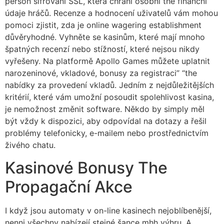
person šifrování SSL, která chrání osobní the finanční
údaje hráčů. Recenze a hodnocení uživatelů vám mohou
pomoci zjistit, zda je online wagering establishment
důvěryhodné. Vyhněte se kasinům, které mají mnoho
špatných recenzí nebo stížností, které nejsou nikdy
vyřešeny. Na platformě Apollo Games můžete uplatnit
narozeninové, vkladové, bonusy za registraci” “the
nabídky za provedení vkladů. Jedním z nejdůležitějších
kritérií, které vám umožní posoudit spolehlivost kasina,
je nemožnost změnit software. Někdo by simply měl
být vždy k dispozici, aby odpovídal na dotazy a řešil
problémy telefonicky, e-mailem nebo prostřednictvím
živého chatu.
Kasinové Bonusy The
Propagační Akce
I když jsou automaty v on-line kasinech nejoblíbenější,
nenni všechny nabízejí stejné šance mhh výhru. A