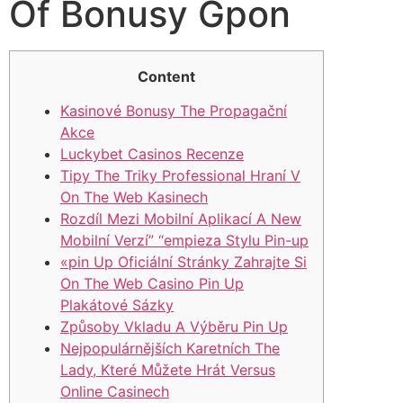
Of Bonusy Gpon
Content
Kasinové Bonusy The Propagační
Akce
Luckybet Casinos Recenze
Tipy The Triky Professional Hraní V
On The Web Kasinech
Rozdíl Mezi Mobilní Aplikací A New
Mobilní Verzí” “empieza Stylu Pin-up
«pin Up Oficiální Stránky Zahrajte Si
On The Web Casino Pin Up
Plakátové Sázky
Způsoby Vkladu A Výběru Pin Up
Nejpopulárnějších Karetních The
Lady, Které Můžete Hrát Versus
Online Casinech