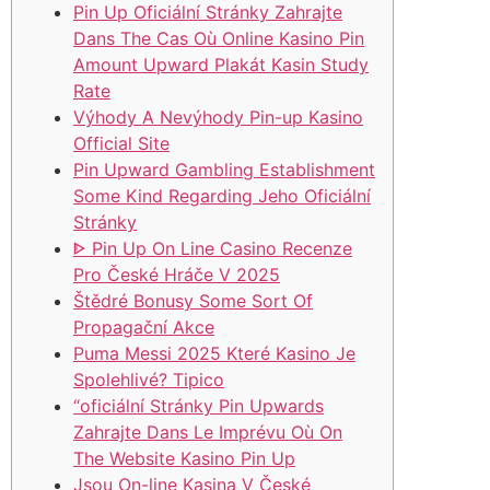
Pin Up Oficiální Stránky Zahrajte
Dans The Cas Où Online Kasino Pin
Amount Upward Plakát Kasin Study
Rate
Výhody A Nevýhody Pin-up Kasino
Official Site
Pin Upward Gambling Establishment
Some Kind Regarding Jeho Oficiální
Stránky
ᐈ Pin Up On Line Casino Recenze
Pro České Hráče V 2025
Štědré Bonusy Some Sort Of
Propagační Akce
Puma Messi 2025 Které Kasino Je
Spolehlivé? Tipico
“oficiální Stránky Pin Upwards
Zahrajte Dans Le Imprévu Où On
The Website Kasino Pin Up
Jsou On-line Kasina V České