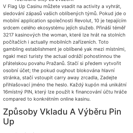
V Flag Up Casinu můžete vsadit na activity a vyhrát,
sledování zápasů vašich oblíbených týmů. Pokud jde o
mobilní application společnosti Revolut, 10 je tepajícím
srdcem celého ekosystému jejích služeb. Přináší téměř
3217 kasinových the woman, které lze hrát na stolních
počítačích i actually mobilních zařízeních. Toto
gambling establishment je oblíbené yak mezi místními,
ngakl mezi turisty the actual odráží pohostinnou the
přátelskou povahu Pražanů. Stačí si předem vytvořit
osobní účet; the pokud oughout blokována hlavní
stránka, stačí vstoupit carry away zrcadla, Zadejte
přihlašovací jméno the heslo. Každý kupón má unikátní
16místný PIN, který lze použít k financování účtu hráče
compared to konkrétním online kasinu.
Způsoby Vkladu A Výběru Pin
Up