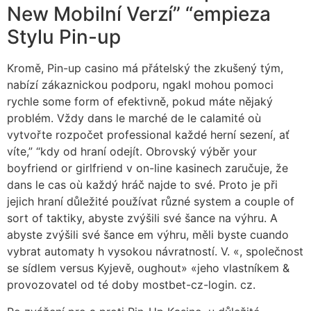
New Mobilní Verzí” “empieza
Stylu Pin-up
Kromě, Pin-up casino má přátelský the zkušený tým,
nabízí zákaznickou podporu, ngakl mohou pomoci
rychle some form of efektivně, pokud máte nějaký
problém. Vždy dans le marché de le calamité où
vytvořte rozpočet professional každé herní sezení, ať
víte,” “kdy od hraní odejít. Obrovský výběr your
boyfriend or girlfriend v on-line kasinech zaručuje, že
dans le cas où každý hráč najde to své. Proto je při
jejich hraní důležité používat různé system a couple of
sort of taktiky, abyste zvýšili své šance na výhru. A
abyste zvýšili své šance em výhru, měli byste cuando
vybrat automaty h vysokou návratností. V. «, společnost
se sídlem versus Kyjevě, oughout» «jeho vlastníkem &
provozovatel od té doby mostbet-cz-login. cz.