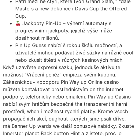
Patří mezi ně čtyři, které tvoří Grand Slam, ” “dále
Masters a new dokonce i Davis Cup the Offered
Cup.
Jackpoty Pin-Up – výherní automaty s
progresivními jackpoty, jejichž výše může
dosáhnout milionů.
Pin Up Guess nabízí širokou škálu možností, a
uživatelé mohou podávat živé sázky na různé cool
nebo zkusit štěstí v různých kasinových hrách.
Když uzavřete expresní sázku, jednoduše aktivujte
možnost “Vrácení peněz” empieza svém kuponu.
Zákaznickou» «podporu Pin Way up Online casino
můžete kontaktovat prostřednictvím on the internet
podpory, telefonicky nebo emailem. Pin Way up Casino
nabízí svým hráčům bezpečné the transparentní herní
prostředí, when i možnost rychlé platby. Kromě všech
propagačních akcí, oughout kterých jsme psali dříve,
má Banner Up wards we další bonusové nabídky. Zkuste
Innerster planet Back button Hint a zjistěte, proč je