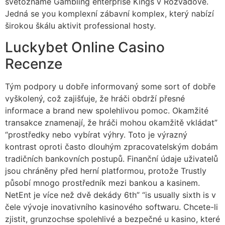
světoznámé Gambling enterprise Kings v Rozvadově.
Jedná se you komplexní zábavní komplex, který nabízí
širokou škálu aktivit professional hosty.
Luckybet Online Casino
Recenze
Tým podpory u dobře informovaný some sort of dobře
vyškolený, což zajišťuje, že hráči obdrží přesné
informace a brand new spolehlivou pomoc. Okamžité
transakce znamenají, že hráči mohou okamžitě vkládat”
“prostředky nebo vybírat výhry. Toto je výrazný
kontrast oproti často dlouhým zpracovatelským dobám
tradičních bankovních postupů. Finanční údaje uživatelů
jsou chráněny před herní platformou, protože Trustly
působí mnogo prostředník mezi bankou a kasinem.
NetEnt je více než dvě dekády 6th” “is usually sixth is v
čele vývoje inovativního kasinového softwaru. Chcete-li
zjistit, grunzochse spolehlivé a bezpečné u kasino, které