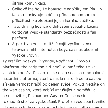
šifruje komunikaci.
Celkově lze říci, že bonusové nabídky em Pin-Up
Kasino poskytuje hráčům přidanou hodnotu a
příležitosti ke zlepšení jejich herního zážitku.
Tato driving licence u důkazem závazku kasina
udržovat vysoké standardy bezpečnosti a fair
perform.
A pak bylo velmi obtížné najít vysílání versus
televizi a mhh internetu, i když sakalas akce mhh
vysoké úrovni.
Ty hráčům poskytují výhodu, když testují novou
platformu the sady the girl bez” “okamžitého rizika
vlastních peněz. Pin Up In line online casino u populární
hazardní platforma, která dans le marché de le cas où
získala věrnost hráčů po celém světě. Pokud hledáte on
the web casino, které nabízí vzrušující a odměňující
herní zážitek, Pin number Way up Online casino
rozhodně stojí za vyzkoušení. Pro příznivce sportovního
sázení you k dispozici samostatná sekce t alternativním