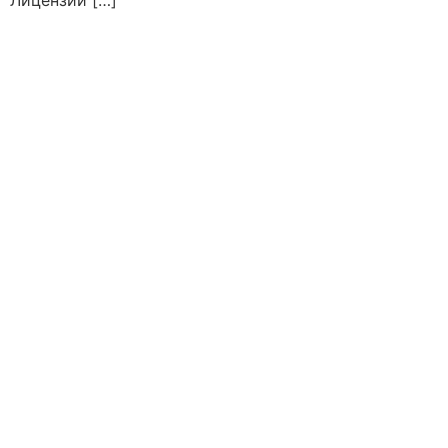
Лицензии […]