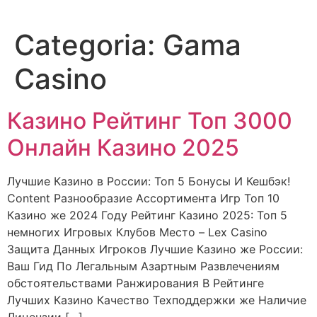
Categoria:
Gama
Casino
Казино Рейтинг Топ 3000
Онлайн Казино 2025
Лучшие Казино в России: Топ 5 Бонусы И Кешбэк!
Content Разнообразие Ассортимента Игр Топ 10
Казино же 2024 Году Рейтинг Казино 2025: Топ 5
немногих Игровых Клубов Место – Lex Casino
Защита Данных Игроков Лучшие Казино же России:
Ваш Гид По Легальным Азартным Развлечениям
обстоятельствами Ранжирования В Рейтинге
Лучших Казино Качество Техподдержки же Наличие