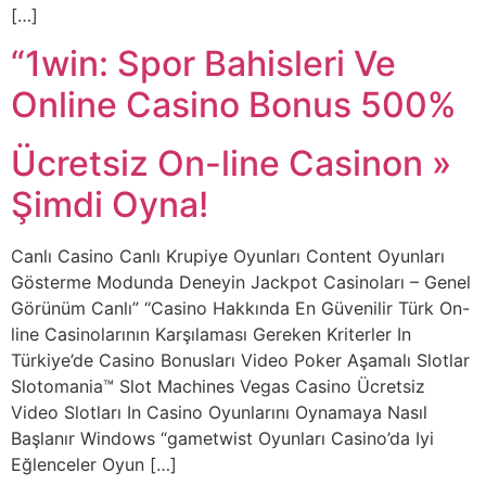
[…]
“1win: Spor Bahisleri Ve
Online Casino Bonus 500%
Ücretsiz On-line Casinon »
Şimdi Oyna!
Canlı Casino Canlı Krupiye Oyunları Content Oyunları
Gösterme Modunda Deneyin Jackpot Casinoları – Genel
Görünüm Canlı” “Casino Hakkında En Güvenilir Türk On-
line Casinolarının Karşılaması Gereken Kriterler In
Türkiye’de Casino Bonusları Video Poker Aşamalı Slotlar
Slotomania™ Slot Machines Vegas Casino Ücretsiz
Video Slotları In Casino Oyunlarını Oynamaya Nasıl
Başlanır Windows “gametwist Oyunları Casino’da Iyi
Eğlenceler Oyun […]