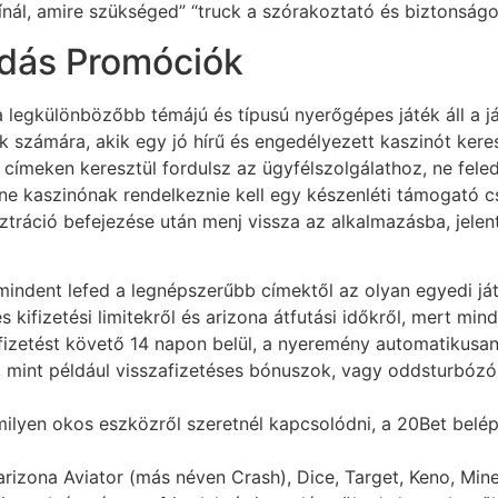
kínál, amire szükséged” “truck a szórakoztató és biztonsá
adás Promóciók
a legkülönbözőbb témájú és típusú nyerőgépes játék áll a 
k számára, akik egy jó hírű és engedélyezett kaszinót kere
címeken keresztül fordulsz az ügyfélszolgálathoz, ne fel
line kaszinónak rendelkeznie kell egy készenléti támogató c
tráció befejezése után menj vissza az alkalmazásba, jelen
mindent lefed a legnépszerűbb címektől az olyan egyedi já
 kifizetési limitekről és arizona átfutási időkről, mert m
fizetést követő 14 napon belül, a nyeremény automatikusan
, mint például visszafizetéses bónuszok, vagy oddsturbózó
lamilyen okos eszközről szeretnél kapcsolódni, a 20Bet be
arizona Aviator (más néven Crash), Dice, Target, Keno, Min