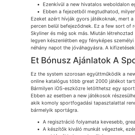
Ezenkívül a new hivatalos weboldalon eg
Ebben a fejezetből megtudhatod, milyen
Ezeket azért hívják gyors játékoknak, mert 
percen belül befejeződnek. Ez a few sort of r
Skyliner és még sok más. Miután létrehoztad 
legyen készenlétben egy fényképes személyi ig
néhány napot the jóváhagyásra. A kifizetések
Et Bónusz Ajánlatok A Sp
Ez the system szorosan együttműködik a new n
online katalógus több great 2000 játékot tar
Bármilyen iOS-eszközre letölthetsz egy spor
Ebben az esetben a new játékosok részesülhet
akik komoly sportfogadási tapasztalattal ren
bármelyik sportágra.
A regisztráció folyamata kevesebb, grea
A készítők kiváló munkát végeztek, ezé