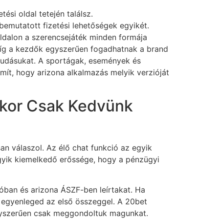
tési oldal tetején találsz.
 bemutatott fizetési lehetőségek egyikét.
oldalon a szerencsejáték minden formája
 míg a kezdők egyszerűen fogadhatnak a brand
tudásukat. A sportágak, események és
zámít, hogy arizona alkalmazás melyik verzióját
ikor Csak Kedvünk
n válaszol. Az élő chat funkció az egyik
egyik kiemelkedő erőssége, hogy a pénzügyi
tóban és arizona ÁSZF-ben leírtakat. Ha
 egyenleged az első összeggel. A 20bet
egyszerűen csak meggondoltuk magunkat.