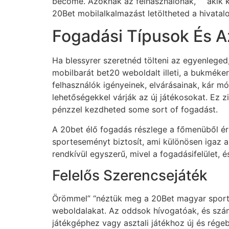
become. Azoknak az felhasználónak, ” “akik ke
20Bet mobilalkalmazást letöltheted a hivatalo
Fogadási Típusok És A
Ha blessyrer szeretnéd tölteni az egyenleged,
mobilbarát bet20 weboldalt illeti, a bukméker 
felhasználók igényeinek, elvárásainak, kár m
lehetőségekkel várják az új játékosokat. Ez z
pénzzel kezdheted some sort of fogadást.
A 20bet élő fogadás részlege a főmenüből ér
sporteseményt biztosít, ami különösen igaz a
rendkívül egyszerű, mivel a fogadásifelület, 
Felelős Szerencsejáték
Örömmel” “néztük meg a 20Bet magyar sportf
weboldalakat. Az oddsok hívogatóak, és szám
játékgéphez vagy asztali játékhoz új és rége