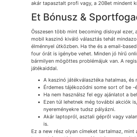
akár tapasztalt profi vagy, a 20Bet mindent 
Et Bónusz & Sportfog
Összesen több mint becoming disloyal ezer, 
mobil kaszinó kiváló választás tehát mindazo
élménnyel útközben. Ha the és a email-based 
four órát is igénybe vehet. Minden jó hírű on
bármilyen mögöttes problémájuk van. A regisz
játékaiddal.
A kaszinó játékválasztéka hatalmas, és 
Érdemes tájékozódni some sort of be -és
Ha nem használsz fel egy ajánlatot a be
Ezen túl lehetnek még további akciók is
nyereményekre tudsz pályázni.
Akár laptopról, asztali gépről vagy va
is.
Ez a new rész olyan címeket tartalmaz, mint 