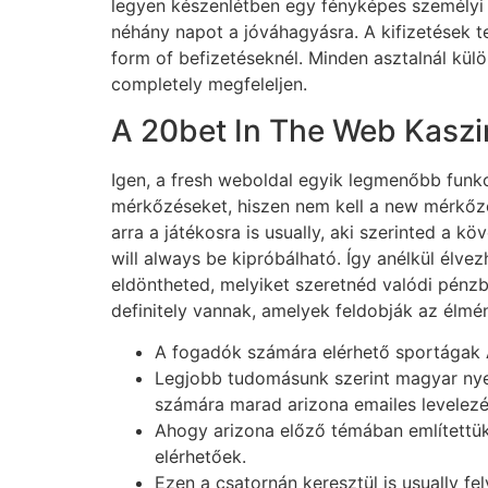
legyen készenlétben egy fényképes személyi ig
néhány napot a jóváhagyásra. A kifizetések 
form of befizetéseknél. Minden asztalnál kül
completely megfeleljen.
A 20bet In The Web Kaszi
Igen, a fresh weboldal egyik legmenőbb funk
mérkőzéseket, hiszen nem kell a new mérkőz
arra a játékosra is usually, aki szerinted a 
will always be kipróbálható. Így anélkül élv
eldöntheted, melyiket szeretnéd valódi pénzb
definitely vannak, amelyek feldobják az élmén
A fogadók számára elérhető sportágak A-
Legjobb tudomásunk szerint magyar nyel
számára marad arizona emailes levelezé
Ahogy arizona előző témában említettük
elérhetőek.
Ezen a csatornán keresztül is usually fe