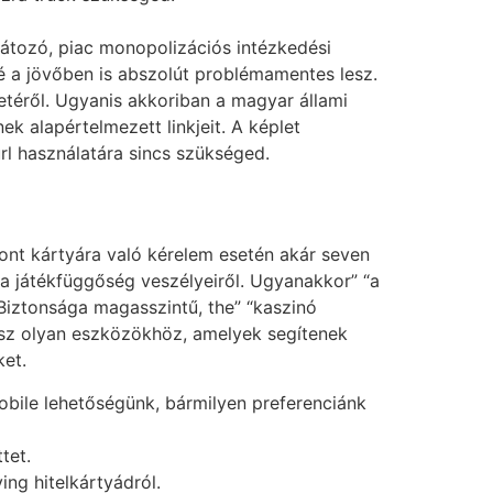
átozó, piac monopolizációs intézkedési
ké a jövőben is abszolút problémamentes lesz.
etéről. Ugyanis akkoriban a magyar állami
k alapértelmezett linkjeit. A képlet
rl használatára sincs szükséged.
zont kártyára való kérelem esetén akár seven
 a játékfüggőség veszélyeiről. Ugyanakkor” “a
 Biztonsága magasszintű, the” “kaszinó
tsz olyan eszközökhöz, amelyek segítenek
ket.
obile lehetőségünk, bármilyen preferenciánk
tet.
ng hitelkártyádról.