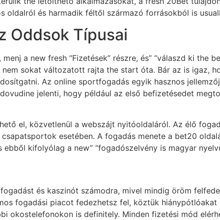
rülik the letölthető alkalmazásokat, a fresh 20Bet tulajdon
s oldalról és harmadik féltől származó forrásokból is usuall
z Oddsok Típusai
 menj a new fresh “Fizetések” részre, és” “válaszd ki the b
nem sokat változatott rajta the start óta. Bár az is igaz, 
ódosítgatni. Az online sportfogadás egyik hasznos jellemz
idovudine jelenti, hogy például az első befizetésedet megt
hető el, közvetlenül a webszájt nyitóoldaláról. Az élő fo
 csapatsportok esetében. A fogadás menete a bet20 oldalán
és ebből kifolyólag a new” “fogadószelvény is magyar nyelv
ogadást és kaszinót számodra, mivel mindig öröm felfede
os fogadási piacot fedezhetsz fel, köztük hiánypótlóakat 
bbi okostelefonokon is definitely. Minden fizetési mód elé